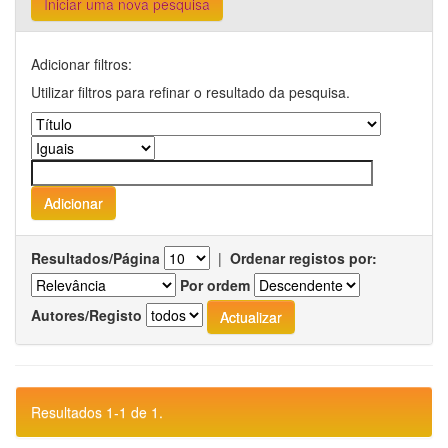
Iniciar uma nova pesquisa
Adicionar filtros:
Utilizar filtros para refinar o resultado da pesquisa.
Resultados/Página
|
Ordenar registos por:
Por ordem
Autores/Registo
Resultados 1-1 de 1.