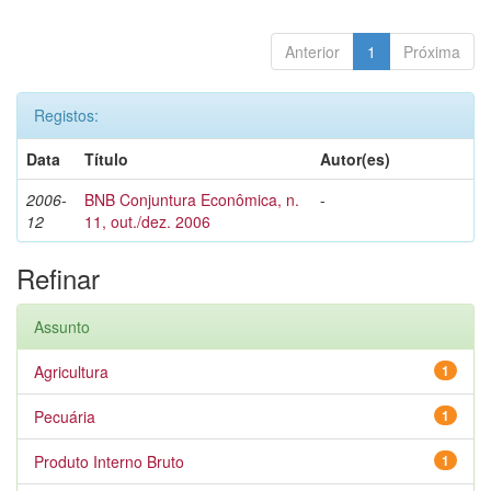
Anterior
1
Próxima
Registos:
Data
Título
Autor(es)
2006-
BNB Conjuntura Econômica, n.
-
12
11, out./dez. 2006
Refinar
Assunto
Agricultura
1
Pecuária
1
Produto Interno Bruto
1