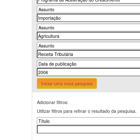
Iniciar uma nova pesquisa
Adicionar filtros:
Utilizar filtros para refinar o resultado da pesquisa.