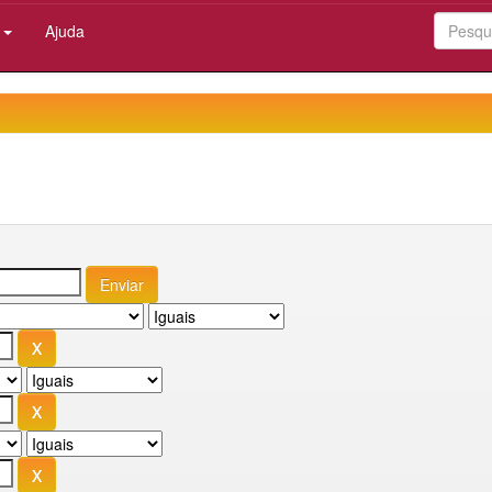
:
Ajuda