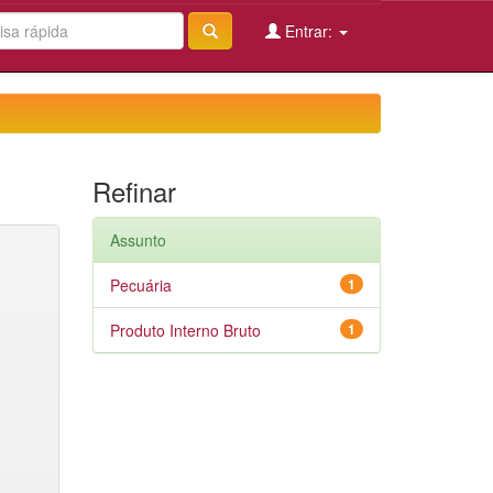
Entrar:
Refinar
Assunto
Pecuária
1
Produto Interno Bruto
1