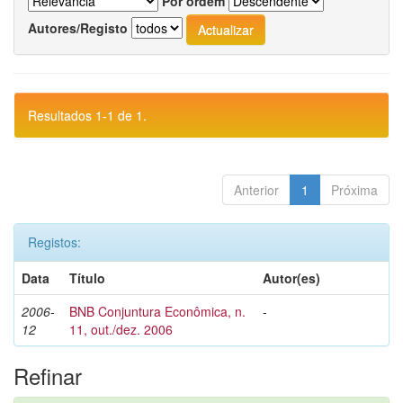
Por ordem
Autores/Registo
Resultados 1-1 de 1.
Anterior
1
Próxima
Registos:
Data
Título
Autor(es)
2006-
BNB Conjuntura Econômica, n.
-
12
11, out./dez. 2006
Refinar