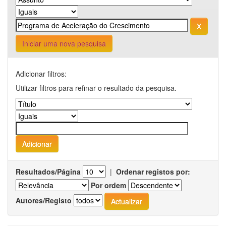
Iniciar uma nova pesquisa
Adicionar filtros:
Utilizar filtros para refinar o resultado da pesquisa.
Resultados/Página
|
Ordenar registos por:
Por ordem
Autores/Registo