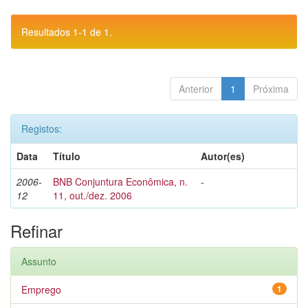
Resultados 1-1 de 1.
Anterior
1
Próxima
Registos:
Data
Título
Autor(es)
2006-
BNB Conjuntura Econômica, n.
-
12
11, out./dez. 2006
Refinar
Assunto
Emprego
1