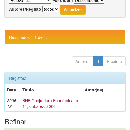
Por ordem
Autores/Registo
Resultados 1-1 de 1.
Anterior
1
Próxima
Registos:
Data
Título
Autor(es)
2006-
BNB Conjuntura Econômica, n.
-
12
11, out./dez. 2006
Refinar