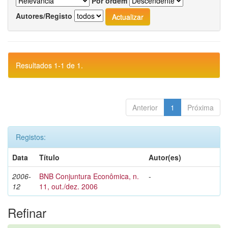
Por ordem
Autores/Registo
Resultados 1-1 de 1.
Anterior
1
Próxima
Registos:
Data
Título
Autor(es)
2006-
BNB Conjuntura Econômica, n.
-
12
11, out./dez. 2006
Refinar