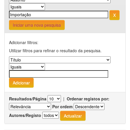
Iniciar uma nova pesquisa
Adicionar filtros:
Utilizar filtros para refinar o resultado da pesquisa.
Resultados/Página
|
Ordenar registos por:
Por ordem
Autores/Registo