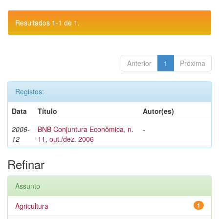
Resultados 1-1 de 1.
Anterior
1
Próxima
Registos:
Data
Título
Autor(es)
2006-
BNB Conjuntura Econômica, n.
-
12
11, out./dez. 2006
Refinar
Assunto
Agricultura
1