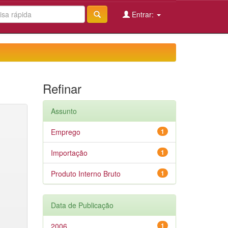
Entrar:
Refinar
Assunto
Emprego
1
Importação
1
Produto Interno Bruto
1
Data de Publicação
2006
1