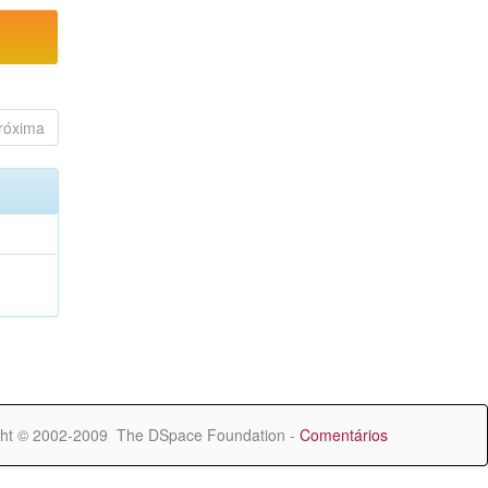
róxima
ht © 2002-2009 The DSpace Foundation -
Comentários