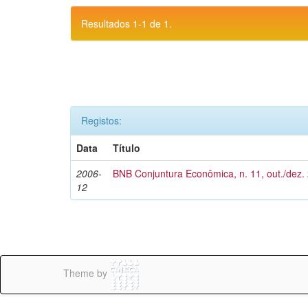
Resultados 1-1 de 1.
Registos:
Data
Título
2006-
BNB Conjuntura Econômica, n. 11, out./dez.
12
Theme by