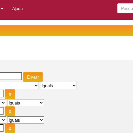
:
Ajuda