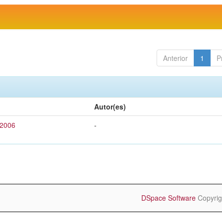
Anterior
1
P
Autor(es)
 2006
-
DSpace Software
Copyrig