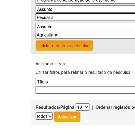
Iniciar uma nova pesquisa
Adicionar filtros:
Utilizar filtros para refinar o resultado da pesquisa.
Resultados/Página
|
Ordenar registos p