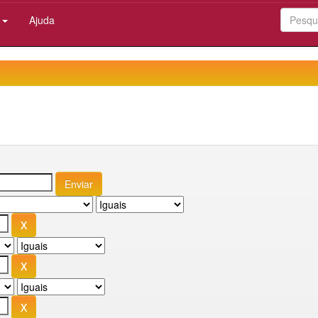
:
Ajuda