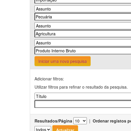
Iniciar uma nova pesquisa
Adicionar filtros:
Utilizar filtros para refinar o resultado da pesquisa.
Resultados/Página
|
Ordenar registos p