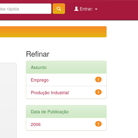
Entrar:
Refinar
Assunto
Emprego
1
Produção Industrial
1
Data de Publicação
2006
1