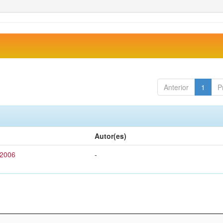
Anterior
1
P
Autor(es)
 2006
-