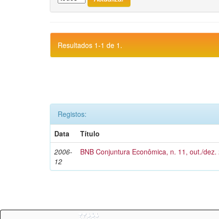
Resultados 1-1 de 1.
Registos:
Data
Título
2006-
BNB Conjuntura Econômica, n. 11, out./dez.
12