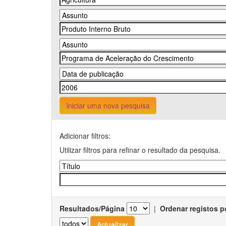
Iniciar uma nova pesquisa
Adicionar filtros:
Utilizar filtros para refinar o resultado da pesquisa.
Resultados/Página
|
Ordenar registos p