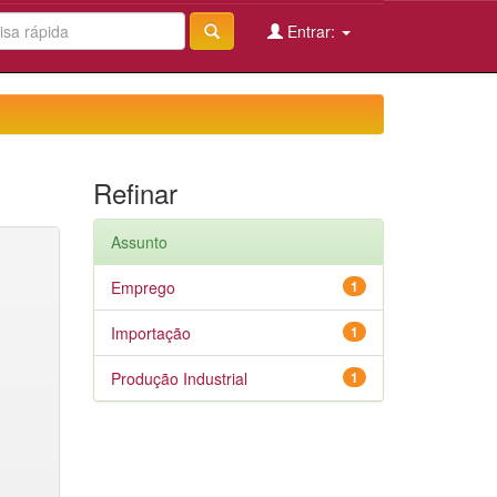
Entrar:
Refinar
Assunto
Emprego
1
Importação
1
Produção Industrial
1