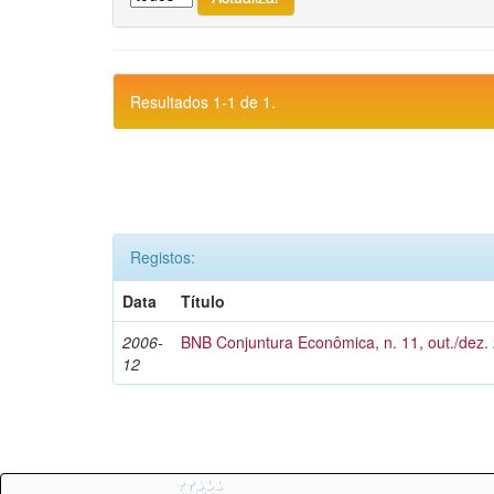
Resultados 1-1 de 1.
Registos:
Data
Título
2006-
BNB Conjuntura Econômica, n. 11, out./dez.
12