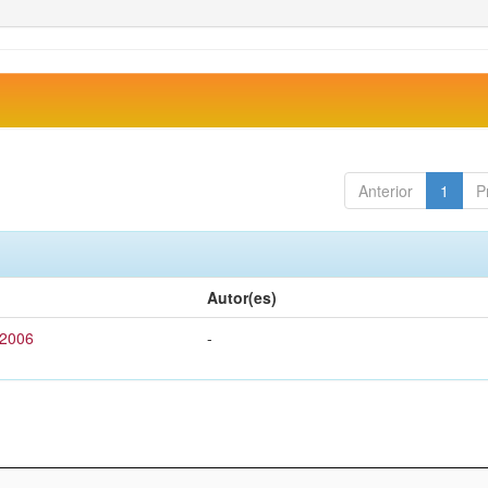
Anterior
1
P
Autor(es)
 2006
-