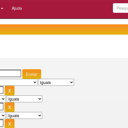
:
Ajuda