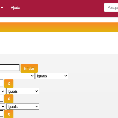
:
Ajuda