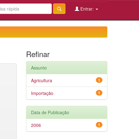
Entrar:
Refinar
Assunto
Agricultura
1
Importação
1
Data de Publicação
2006
1