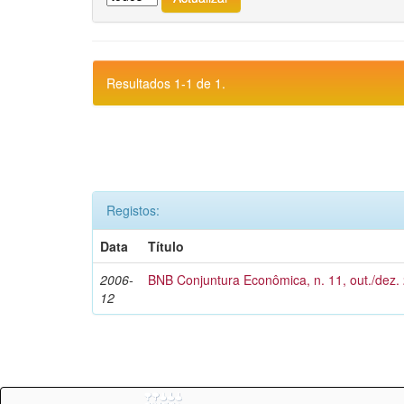
Resultados 1-1 de 1.
Registos:
Data
Título
2006-
BNB Conjuntura Econômica, n. 11, out./dez.
12