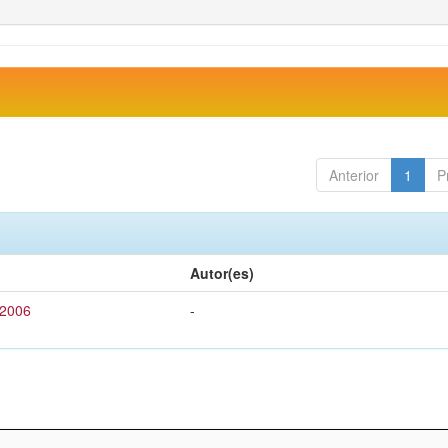
Anterior
1
P
Autor(es)
 2006
-