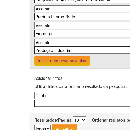
Iniciar uma nova pesquisa
Adicionar filtros:
Utilizar filtros para refinar o resultado da pesquisa.
Resultados/Página
|
Ordenar registos p