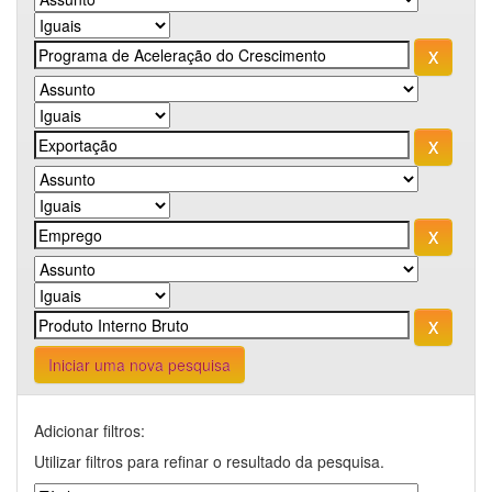
Iniciar uma nova pesquisa
Adicionar filtros:
Utilizar filtros para refinar o resultado da pesquisa.