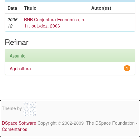
Data
Título
Autor(es)
2006-
BNB Conjuntura Econômica, n.
-
12
11, out./dez. 2006
Refinar
Assunto
Agricultura
1
Theme by
DSpace Software
Copyright © 2002-2009 The DSpace Foundation -
Comentários