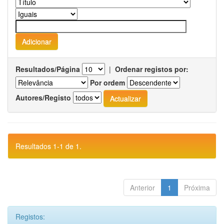
Resultados/Página
|
Ordenar registos por:
Por ordem
Autores/Registo
Resultados 1-1 de 1.
Anterior
1
Próxima
Registos: