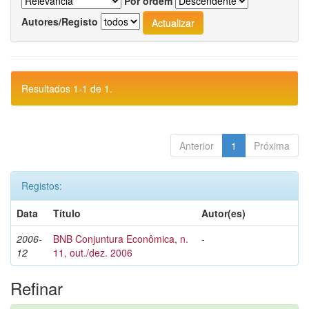
Por ordem
Autores/Registo
Resultados 1-1 de 1.
Anterior
1
Próxima
Registos:
Data
Título
Autor(es)
2006-
BNB Conjuntura Econômica, n.
-
12
11, out./dez. 2006
Refinar