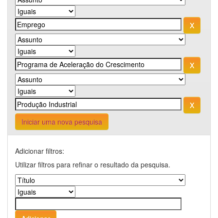
Iniciar uma nova pesquisa
Adicionar filtros:
Utilizar filtros para refinar o resultado da pesquisa.