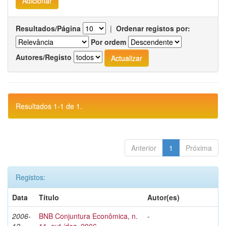
Resultados/Página
|
Ordenar registos por:
Por ordem
Autores/Registo
Resultados 1-1 de 1.
Anterior
1
Próxima
Registos:
Data
Título
Autor(es)
2006-
BNB Conjuntura Econômica, n.
-