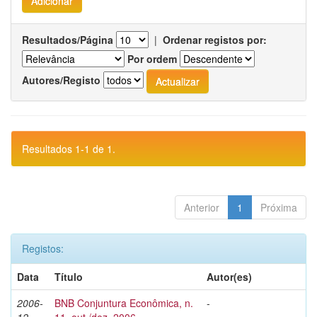
Resultados/Página
|
Ordenar registos por:
Por ordem
Autores/Registo
Resultados 1-1 de 1.
Anterior
1
Próxima
Registos:
Data
Título
Autor(es)
2006-
BNB Conjuntura Econômica, n.
-