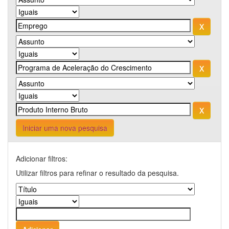
Iniciar uma nova pesquisa
Adicionar filtros:
Utilizar filtros para refinar o resultado da pesquisa.