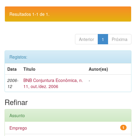
Resultados 1-1 de 1.
Anterior
1
Próxima
Registos:
Data
Título
Autor(es)
2006-
BNB Conjuntura Econômica, n.
-
12
11, out./dez. 2006
Refinar
Assunto
Emprego
1