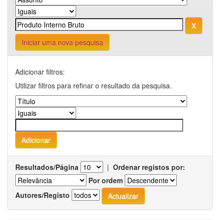
Iniciar uma nova pesquisa
Adicionar filtros:
Utilizar filtros para refinar o resultado da pesquisa.
Resultados/Página
|
Ordenar registos por:
Por ordem
Autores/Registo