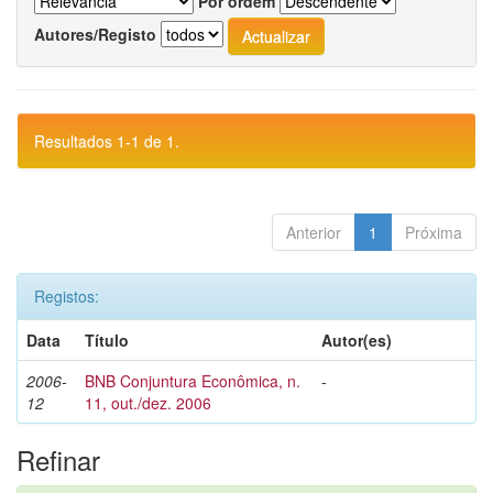
Por ordem
Autores/Registo
Resultados 1-1 de 1.
Anterior
1
Próxima
Registos:
Data
Título
Autor(es)
2006-
BNB Conjuntura Econômica, n.
-
12
11, out./dez. 2006
Refinar