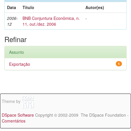
Data
Título
Autor(es)
2006-
BNB Conjuntura Econômica, n.
-
12
11, out./dez. 2006
Refinar
Assunto
Exportação
1
Theme by
DSpace Software
Copyright © 2002-2009 The DSpace Foundation -
Comentários