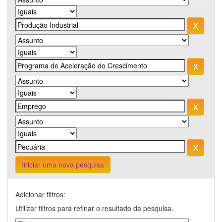
Iniciar uma nova pesquisa
Adicionar filtros:
Utilizar filtros para refinar o resultado da pesquisa.