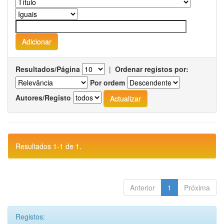
Resultados/Página
|
Ordenar registos por:
Por ordem
Autores/Registo
Resultados 1-1 de 1.
Anterior
1
Próxima
Registos: