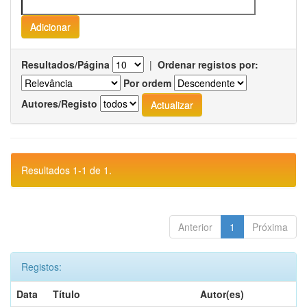
Resultados/Página
|
Ordenar registos por:
Por ordem
Autores/Registo
Resultados 1-1 de 1.
Anterior
1
Próxima
Registos:
Data
Título
Autor(es)