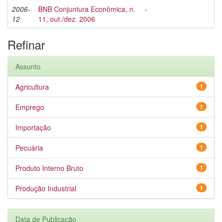
2006-
BNB Conjuntura Econômica, n.
-
12
11, out./dez. 2006
Refinar
Assunto
Agricultura
1
Emprego
1
Importação
1
Pecuária
1
Produto Interno Bruto
1
Produção Industrial
1
Data de Publicação