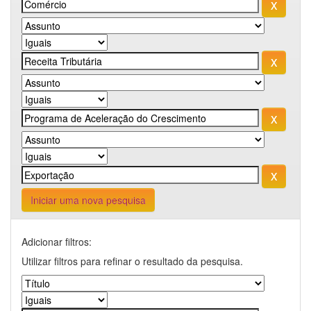
Iniciar uma nova pesquisa
Adicionar filtros:
Utilizar filtros para refinar o resultado da pesquisa.