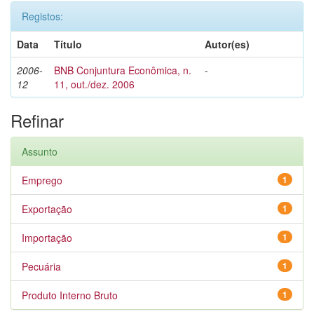
Registos:
Data
Título
Autor(es)
2006-
BNB Conjuntura Econômica, n.
-
12
11, out./dez. 2006
Refinar
Assunto
Emprego
1
Exportação
1
Importação
1
Pecuária
1
Produto Interno Bruto
1