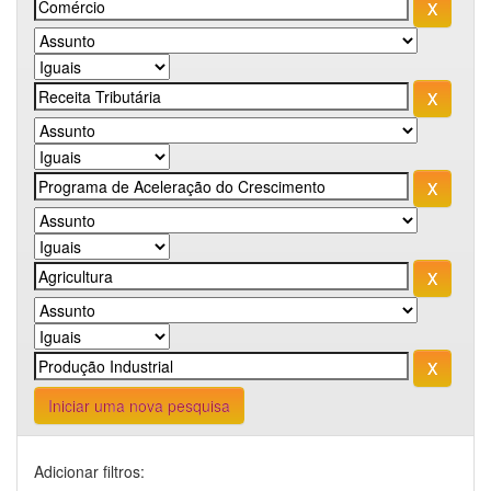
Iniciar uma nova pesquisa
Adicionar filtros: