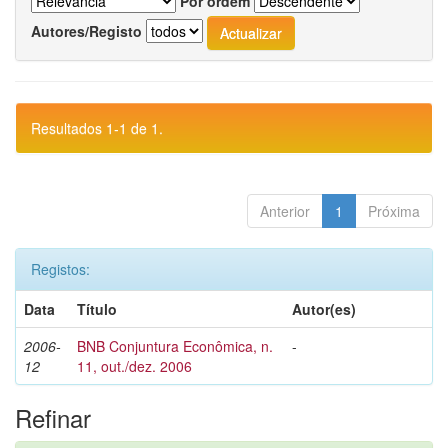
Por ordem
Autores/Registo
Resultados 1-1 de 1.
Anterior
1
Próxima
Registos:
Data
Título
Autor(es)
2006-
BNB Conjuntura Econômica, n.
-
12
11, out./dez. 2006
Refinar