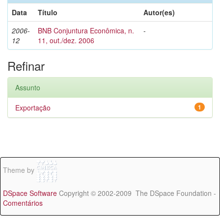
Data
Título
Autor(es)
2006-
BNB Conjuntura Econômica, n.
-
12
11, out./dez. 2006
Refinar
Assunto
Exportação
1
Theme by
DSpace Software
Copyright © 2002-2009 The DSpace Foundation -
Comentários