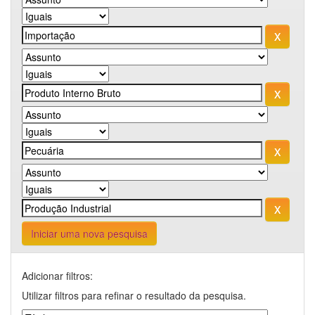
Iniciar uma nova pesquisa
Adicionar filtros:
Utilizar filtros para refinar o resultado da pesquisa.