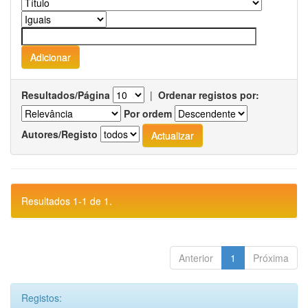
Resultados/Página
|
Ordenar registos por:
Por ordem
Autores/Registo
Resultados 1-1 de 1.
Anterior
1
Próxima
Registos: