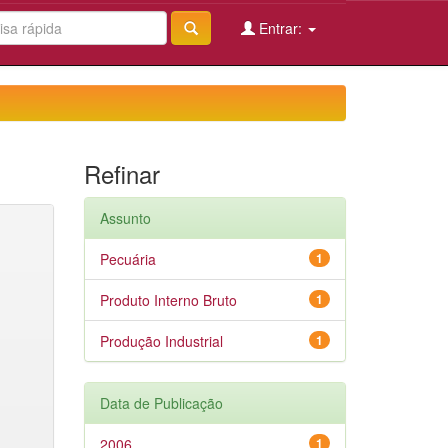
Entrar:
Refinar
Assunto
Pecuária
1
Produto Interno Bruto
1
Produção Industrial
1
Data de Publicação
2006
1