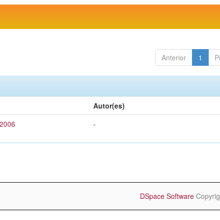
Anterior
1
P
Autor(es)
 2006
-
DSpace Software
Copyrig