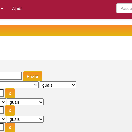
:
Ajuda