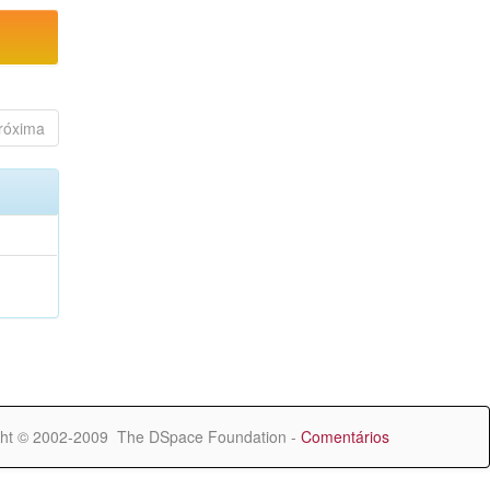
róxima
ht © 2002-2009 The DSpace Foundation -
Comentários