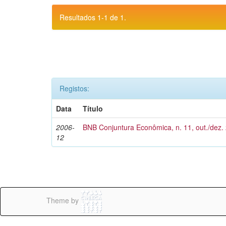
Resultados 1-1 de 1.
Registos:
Data
Título
2006-
BNB Conjuntura Econômica, n. 11, out./dez.
12
Theme by