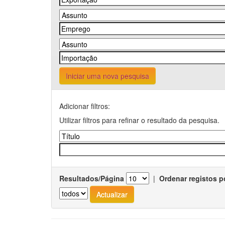
Iniciar uma nova pesquisa
Adicionar filtros:
Utilizar filtros para refinar o resultado da pesquisa.
Resultados/Página
|
Ordenar registos p