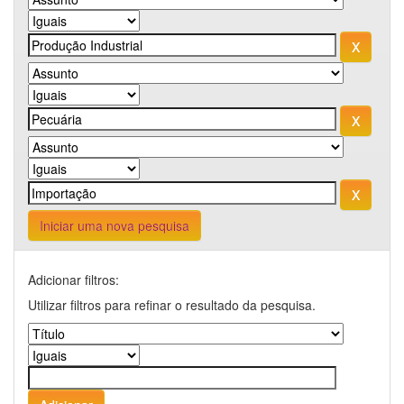
Iniciar uma nova pesquisa
Adicionar filtros:
Utilizar filtros para refinar o resultado da pesquisa.