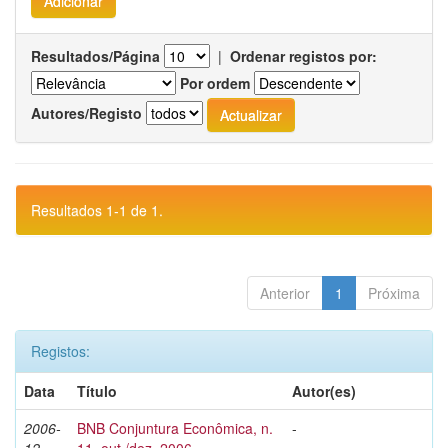
Resultados/Página
|
Ordenar registos por:
Por ordem
Autores/Registo
Resultados 1-1 de 1.
Anterior
1
Próxima
Registos:
Data
Título
Autor(es)
2006-
BNB Conjuntura Econômica, n.
-