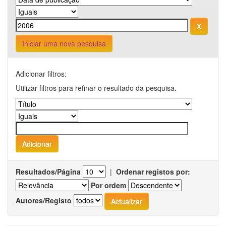
Iniciar uma nova pesquisa
Adicionar filtros:
Utilizar filtros para refinar o resultado da pesquisa.
Resultados/Página
|
Ordenar registos por:
Por ordem
Autores/Registo