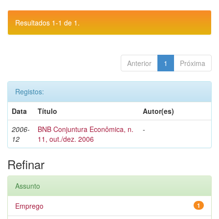
Resultados 1-1 de 1.
Anterior
1
Próxima
Registos:
Data
Título
Autor(es)
2006-
BNB Conjuntura Econômica, n.
-
12
11, out./dez. 2006
Refinar
Assunto
Emprego
1