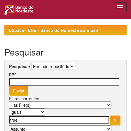
Skip
navigation
DSpace - BNB - Banco do Nordeste do Brasil
Pesquisar
Pesquisar:
por
Filtros correntes: