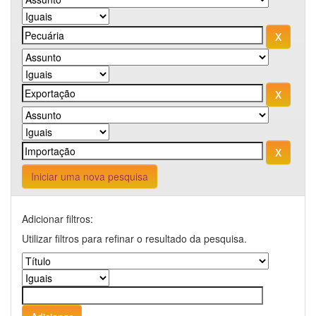
Iniciar uma nova pesquisa
Adicionar filtros:
Utilizar filtros para refinar o resultado da pesquisa.