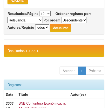
Resultados/Página
|
Ordenar registos por:
Por ordem
Autores/Registo
Resultados 1-1 de 1.
Anterior
1
Próxima
Registos:
Data
Título
Autor(es)
2006-
BNB Conjuntura Econômica, n.
-