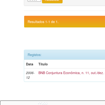
Resultados 1-1 de 1.
Registos:
Data
Título
2006-
BNB Conjuntura Econômica, n. 11, out./dez.
12