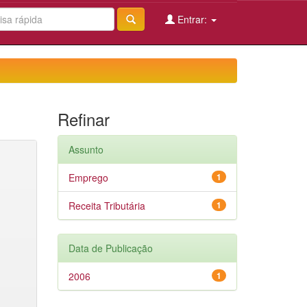
Entrar:
Refinar
Assunto
Emprego
1
Receita Tributária
1
Data de Publicação
2006
1