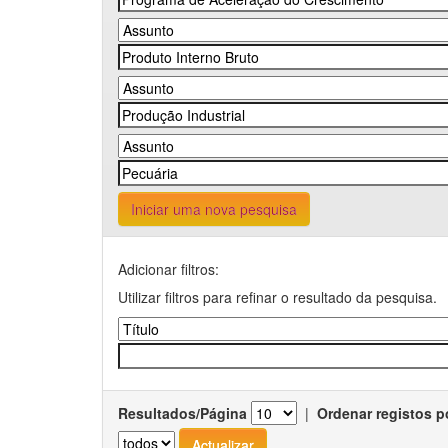
Iniciar uma nova pesquisa
Adicionar filtros:
Utilizar filtros para refinar o resultado da pesquisa.
Resultados/Página
|
Ordenar registos p