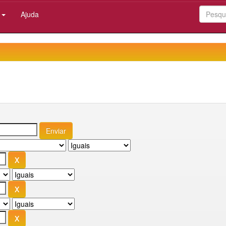
:
Ajuda