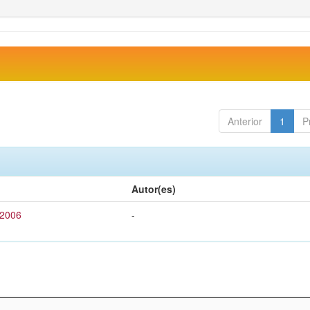
Anterior
1
P
Autor(es)
 2006
-