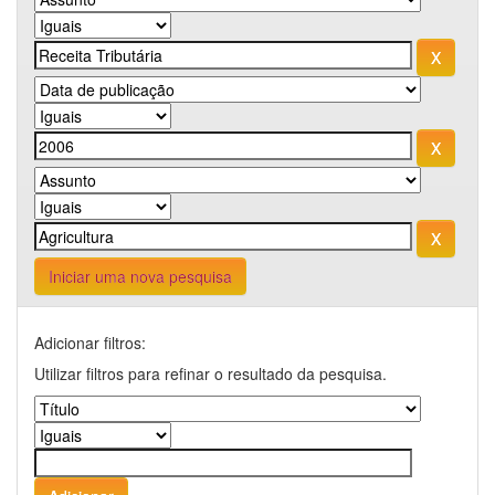
Iniciar uma nova pesquisa
Adicionar filtros:
Utilizar filtros para refinar o resultado da pesquisa.