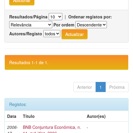
Resultados/Página
|
Ordenar registos por:
Por ordem
Autores/Registo
Resultados 1-1 de 1.
Anterior
1
Próxima
Registos:
Data
Título
Autor(es)
2006-
BNB Conjuntura Econômica, n.
-