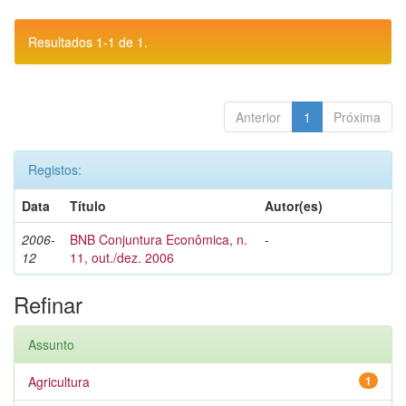
Resultados 1-1 de 1.
Anterior
1
Próxima
Registos:
Data
Título
Autor(es)
2006-
BNB Conjuntura Econômica, n.
-
12
11, out./dez. 2006
Refinar
Assunto
Agricultura
1