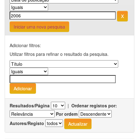
Iniciar uma nova pesquisa
Adicionar filtros:
Utilizar filtros para refinar o resultado da pesquisa.
Resultados/Página
|
Ordenar registos por:
Por ordem
Autores/Registo