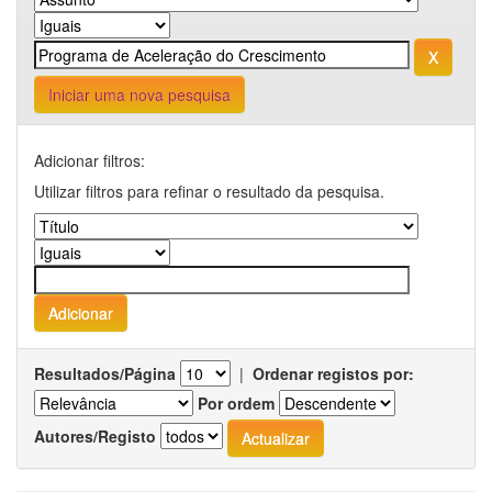
Iniciar uma nova pesquisa
Adicionar filtros:
Utilizar filtros para refinar o resultado da pesquisa.
Resultados/Página
|
Ordenar registos por:
Por ordem
Autores/Registo