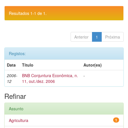
Resultados 1-1 de 1.
Anterior
1
Próxima
Registos:
Data
Título
Autor(es)
2006-
BNB Conjuntura Econômica, n.
-
12
11, out./dez. 2006
Refinar
Assunto
Agricultura
1