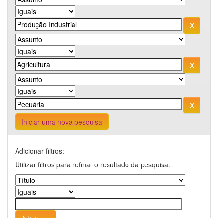
Iniciar uma nova pesquisa
Adicionar filtros:
Utilizar filtros para refinar o resultado da pesquisa.