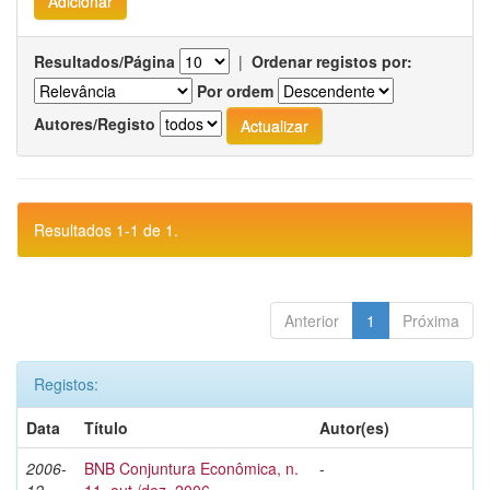
Resultados/Página
|
Ordenar registos por:
Por ordem
Autores/Registo
Resultados 1-1 de 1.
Anterior
1
Próxima
Registos:
Data
Título
Autor(es)
2006-
BNB Conjuntura Econômica, n.
-