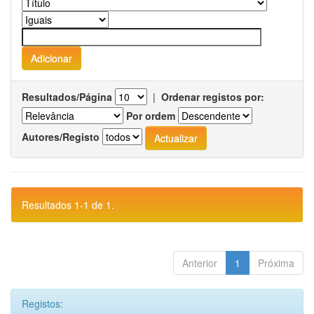
Resultados/Página
|
Ordenar registos por:
Por ordem
Autores/Registo
Resultados 1-1 de 1.
Anterior
1
Próxima
Registos: