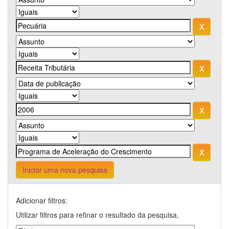
Iniciar uma nova pesquisa
Adicionar filtros:
Utilizar filtros para refinar o resultado da pesquisa.