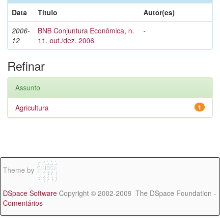
Data
Título
Autor(es)
2006-
BNB Conjuntura Econômica, n.
-
12
11, out./dez. 2006
Refinar
Assunto
Agricultura
1
Theme by
DSpace Software
Copyright © 2002-2009 The DSpace Foundation -
Comentários