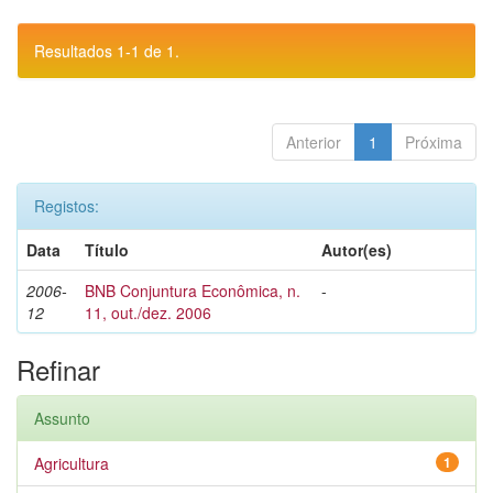
Resultados 1-1 de 1.
Anterior
1
Próxima
Registos:
Data
Título
Autor(es)
2006-
BNB Conjuntura Econômica, n.
-
12
11, out./dez. 2006
Refinar
Assunto
Agricultura
1