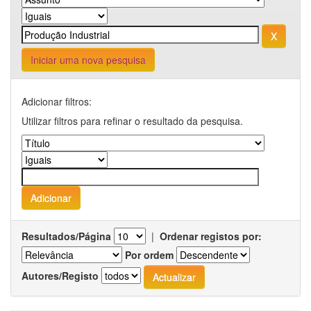
Iniciar uma nova pesquisa
Adicionar filtros:
Utilizar filtros para refinar o resultado da pesquisa.
Resultados/Página
|
Ordenar registos por:
Por ordem
Autores/Registo