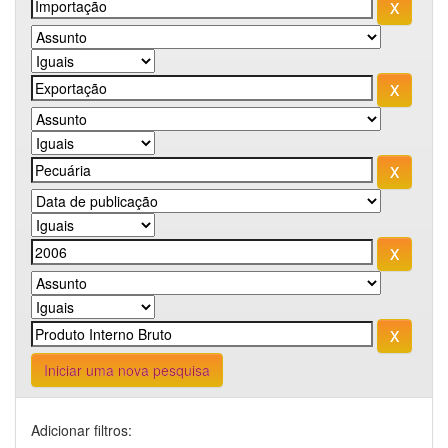
Iniciar uma nova pesquisa
Adicionar filtros: