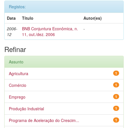
Registos:
Data
Título
Autor(es)
2006-
BNB Conjuntura Econômica, n.
-
12
11, out./dez. 2006
Refinar
Assunto
Agricultura
1
Comércio
1
Emprego
1
Produção Industrial
1
Programa de Aceleração do Crescim...
1