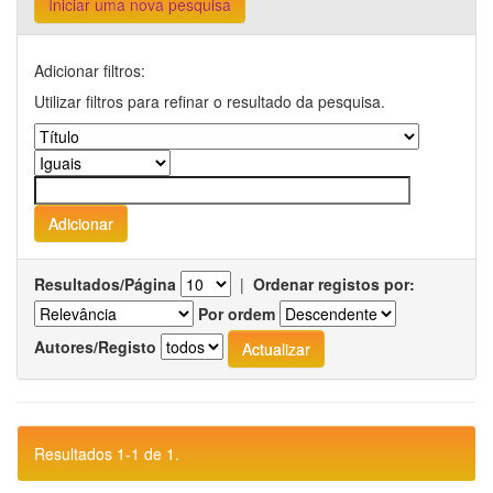
Iniciar uma nova pesquisa
Adicionar filtros:
Utilizar filtros para refinar o resultado da pesquisa.
Resultados/Página
|
Ordenar registos por:
Por ordem
Autores/Registo
Resultados 1-1 de 1.