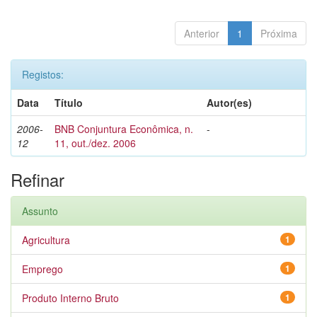
Anterior
1
Próxima
Registos:
Data
Título
Autor(es)
2006-
BNB Conjuntura Econômica, n.
-
12
11, out./dez. 2006
Refinar
Assunto
Agricultura
1
Emprego
1
Produto Interno Bruto
1