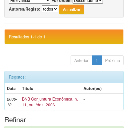
Por ordem
Autores/Registo
Resultados 1-1 de 1.
Anterior
1
Próxima
Registos:
Data
Título
Autor(es)
2006-
BNB Conjuntura Econômica, n.
-
12
11, out./dez. 2006
Refinar