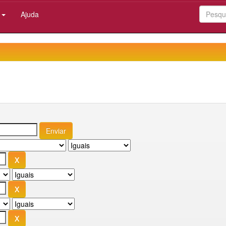
:
Ajuda