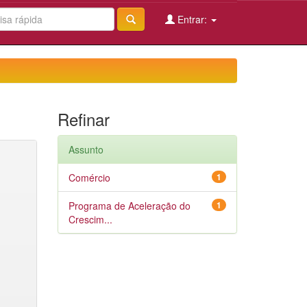
Entrar:
Refinar
Assunto
Comércio
1
Programa de Aceleração do
1
Crescim...