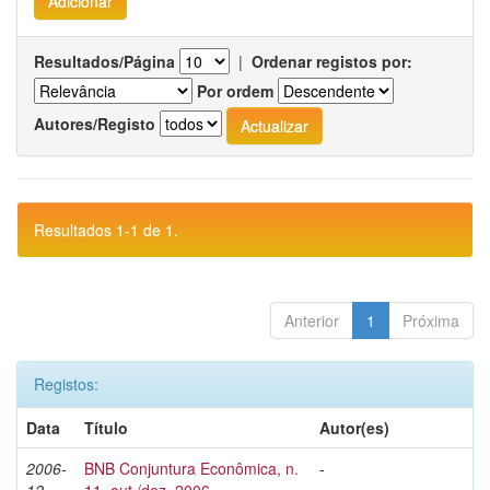
Resultados/Página
|
Ordenar registos por:
Por ordem
Autores/Registo
Resultados 1-1 de 1.
Anterior
1
Próxima
Registos:
Data
Título
Autor(es)
2006-
BNB Conjuntura Econômica, n.
-