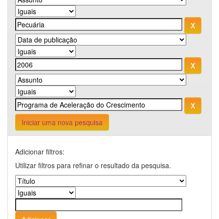
Iniciar uma nova pesquisa
Adicionar filtros:
Utilizar filtros para refinar o resultado da pesquisa.