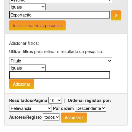
Iniciar uma nova pesquisa
Adicionar filtros:
Utilizar filtros para refinar o resultado da pesquisa.
Resultados/Página
|
Ordenar registos por:
Por ordem
Autores/Registo