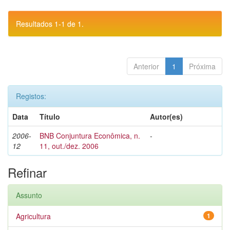
Resultados 1-1 de 1.
Anterior
1
Próxima
Registos:
Data
Título
Autor(es)
2006-
BNB Conjuntura Econômica, n.
-
12
11, out./dez. 2006
Refinar
Assunto
Agricultura
1