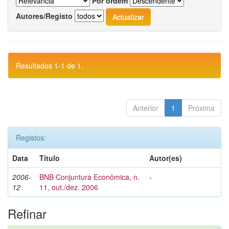
Por ordem
Autores/Registo
Resultados 1-1 de 1.
Anterior
1
Próxima
Registos:
Data
Título
Autor(es)
2006-
BNB Conjuntura Econômica, n.
-
12
11, out./dez. 2006
Refinar