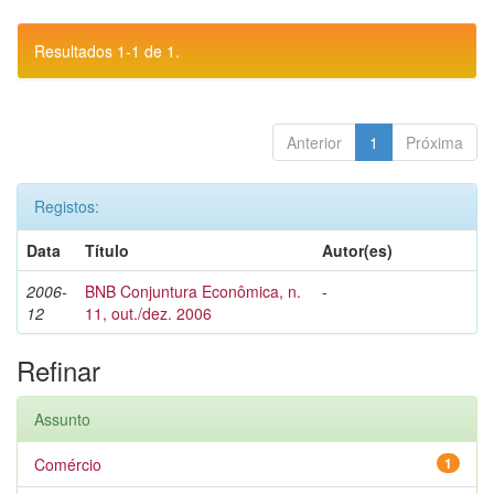
Resultados 1-1 de 1.
Anterior
1
Próxima
Registos:
Data
Título
Autor(es)
2006-
BNB Conjuntura Econômica, n.
-
12
11, out./dez. 2006
Refinar
Assunto
Comércio
1