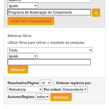
Iniciar uma nova pesquisa
Adicionar filtros:
Utilizar filtros para refinar o resultado da pesquisa.
Resultados/Página
|
Ordenar registos por:
Por ordem
Autores/Registo