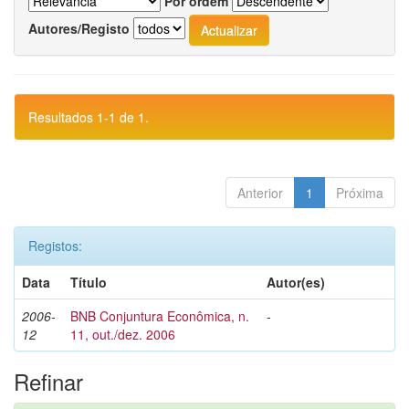
Por ordem
Autores/Registo
Resultados 1-1 de 1.
Anterior
1
Próxima
Registos:
Data
Título
Autor(es)
2006-
BNB Conjuntura Econômica, n.
-
12
11, out./dez. 2006
Refinar