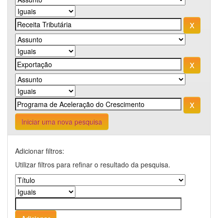
Iniciar uma nova pesquisa
Adicionar filtros:
Utilizar filtros para refinar o resultado da pesquisa.