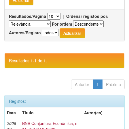
Resultados/Página
|
Ordenar registos por:
Por ordem
Autores/Registo
Resultados 1-1 de 1.
Anterior
1
Próxima
Registos:
Data
Título
Autor(es)
2006-
BNB Conjuntura Econômica, n.
-