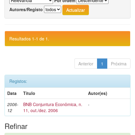
Por ordem
Autores/Registo
Resultados 1-1 de 1.
Anterior
1
Próxima
Registos:
Data
Título
Autor(es)
2006-
BNB Conjuntura Econômica, n.
-
12
11, out./dez. 2006
Refinar