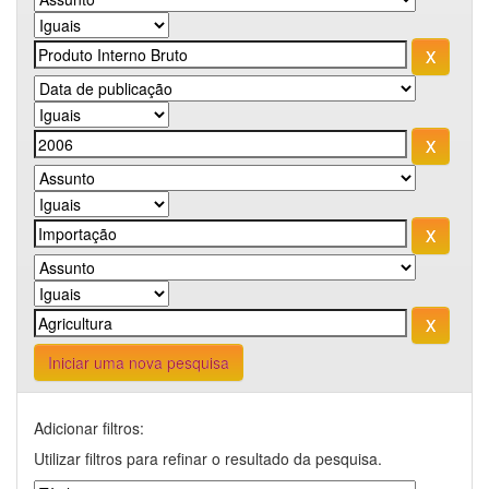
Iniciar uma nova pesquisa
Adicionar filtros:
Utilizar filtros para refinar o resultado da pesquisa.