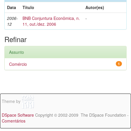
Data
Título
Autor(es)
2006-
BNB Conjuntura Econômica, n.
-
12
11, out./dez. 2006
Refinar
Assunto
Comércio
1
Theme by
DSpace Software
Copyright © 2002-2009 The DSpace Foundation -
Comentários