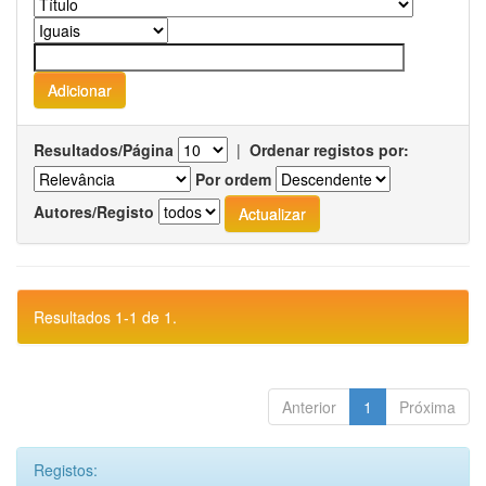
Resultados/Página
|
Ordenar registos por:
Por ordem
Autores/Registo
Resultados 1-1 de 1.
Anterior
1
Próxima
Registos: