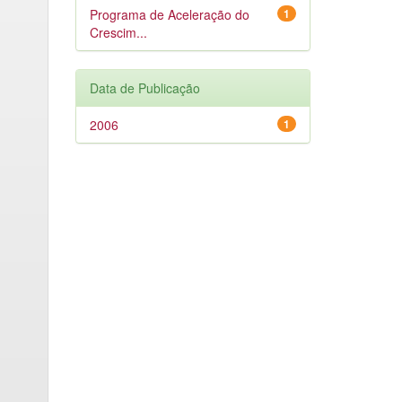
Programa de Aceleração do
1
Crescim...
Data de Publicação
2006
1