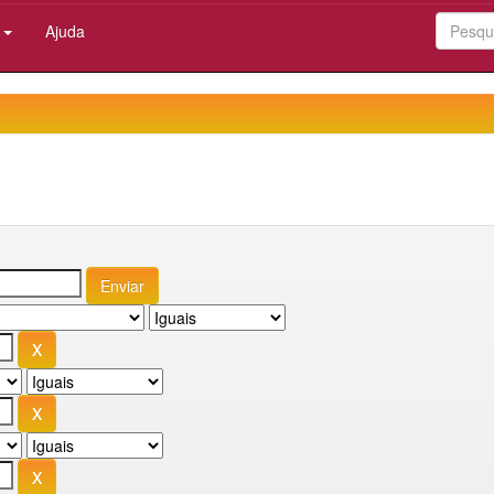
:
Ajuda