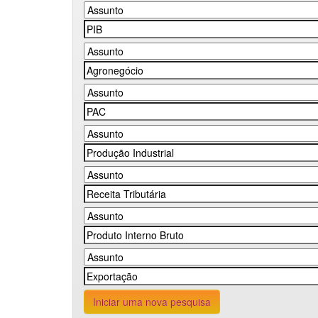
Iniciar uma nova pesquisa