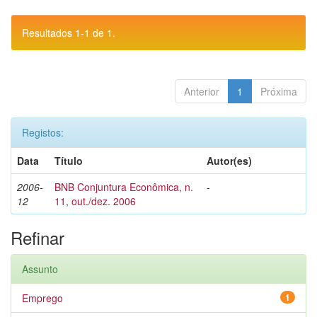
Resultados 1-1 de 1.
Anterior
1
Próxima
Registos:
Data
Título
Autor(es)
2006-
BNB Conjuntura Econômica, n.
-
12
11, out./dez. 2006
Refinar
Assunto
Emprego
1