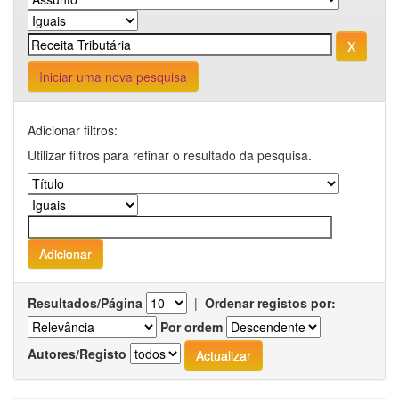
Iniciar uma nova pesquisa
Adicionar filtros:
Utilizar filtros para refinar o resultado da pesquisa.
Resultados/Página
|
Ordenar registos por:
Por ordem
Autores/Registo