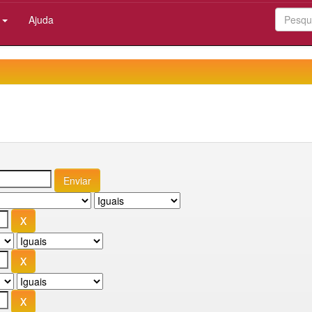
:
Ajuda