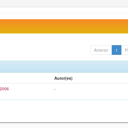
Anterior
1
P
Autor(es)
 2006
-