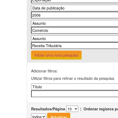
Iniciar uma nova pesquisa
Adicionar filtros:
Utilizar filtros para refinar o resultado da pesquisa.
Resultados/Página
|
Ordenar registos p