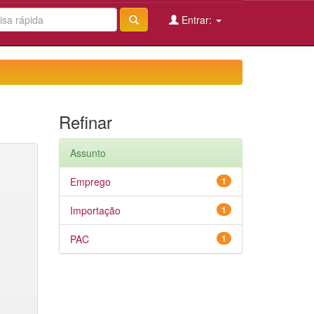
Entrar:
Refinar
Assunto
Emprego
1
Importação
1
PAC
1