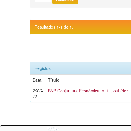
Resultados 1-1 de 1.
Registos:
Data
Título
2006-
BNB Conjuntura Econômica, n. 11, out./dez.
12