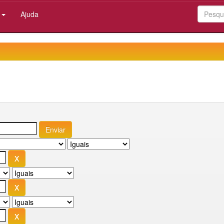
:
Ajuda